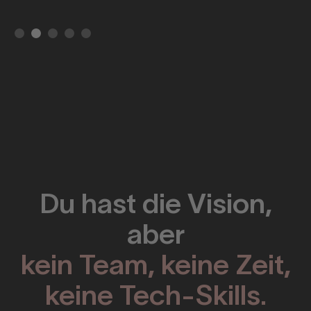
Slide 2 of 5.
Du hast die Vision,
aber
kein Team, keine Zeit,
keine Tech-Skills.