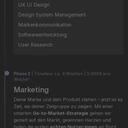
UX UI Design
Design System Management
Markenkommunikation
Softwareentwicklung
User Research
Phase 3
| Timeline: ca. 4 Wochen | 5.900€ pro
Woche*
Marketing
Deine Marke und dein Produkt stehen – jetzt ist es
Zeit, sie deiner Zielgruppe zu zeigen. Mit einer
smarten
Go-to-Market-Strategie
gehen wir
gezielt auf den Markt, gewinnen Herzen und
holen die ersten
echten Nutzer:innen
an Bord.