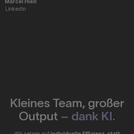
Marcel Hieß
LinkedIn
Kleines Team, großer
Output
– dank KI.
Wir setzen auf
individuelle Effizienz, statt