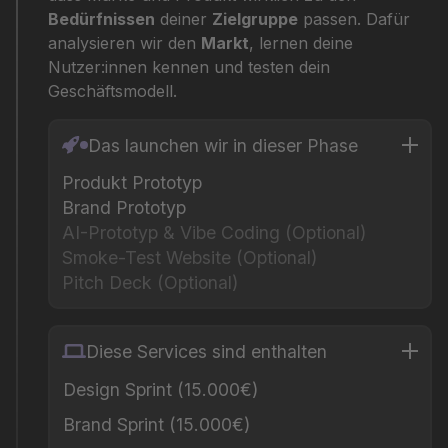
Bedürfnissen
deiner
Zielgruppe
passen. Dafür
analysieren wir den
Markt
, lernen deine
Nutzer:innen kennen und testen dein
Geschäftsmodell.
Das launchen wir in dieser Phase
Produkt Prototyp
Brand Prototyp
AI-Prototyp & Vibe Coding (Optional)
Smoke-Test Website (Optional)
Pitch Deck (Optional)
Diese Services sind enthalten
Design Sprint (15.000€)
Brand Sprint (15.000€)