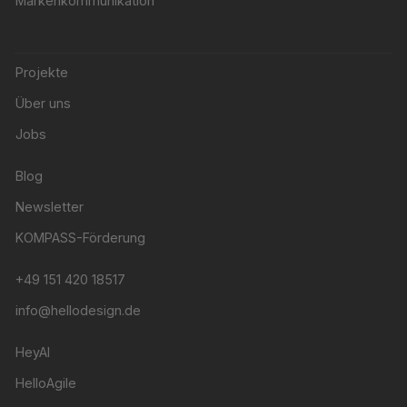
Markenkommunikation
Projekte
Über uns
Jobs
Blog
Newsletter
KOMPASS-Förderung
+49 151 420 18517
info@hellodesign.de
HeyAI
HelloAgile