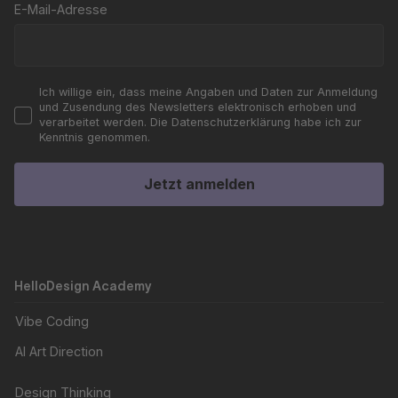
E-Mail-Adresse
Ich willige ein, dass meine Angaben und Daten zur Anmeldung
und Zusendung des Newsletters elektronisch erhoben und
verarbeitet werden. Die Datenschutzerklärung habe ich zur
Kenntnis genommen.
Jetzt anmelden
HelloDesign Academy
Vibe Coding
AI Art Direction
Design Thinking