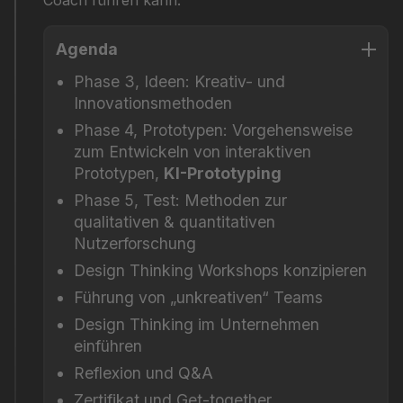
Coach führen kann.
Agenda
Phase 3, Ideen: Kreativ- und
Innovationsmethoden
Phase 4, Prototypen: Vorgehensweise
zum Entwickeln von interaktiven
Prototypen,
KI-Prototyping
Phase 5, Test: Methoden zur
qualitativen & quantitativen
Nutzerforschung
Design Thinking Workshops konzipieren
Führung von „unkreativen“ Teams
Design Thinking im Unternehmen
einführen
Reflexion und Q&A
Zertifikat und Get-together