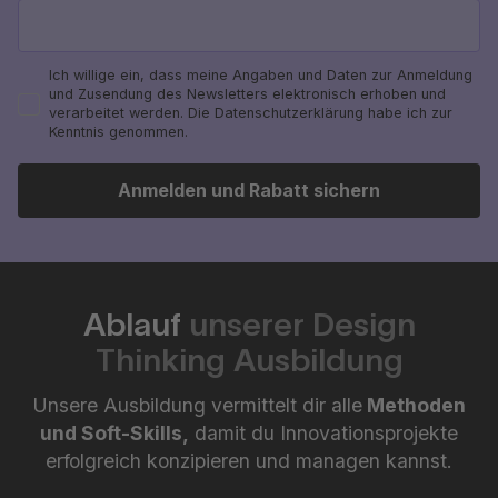
Ich willige ein, dass meine Angaben und Daten zur Anmeldung
und Zusendung des Newsletters elektronisch erhoben und
verarbeitet werden. Die Datenschutzerklärung habe ich zur
Kenntnis genommen.
Anmelden und Rabatt sichern
Ablauf
unserer Design
Thinking Ausbildung
Unsere Ausbildung vermittelt dir alle
Methoden
und Soft-Skills,
damit du Innovationsprojekte
erfolgreich konzipieren und managen kannst.