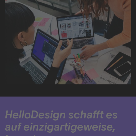
HelloDesign schafft es
auf einzigartigeweise,