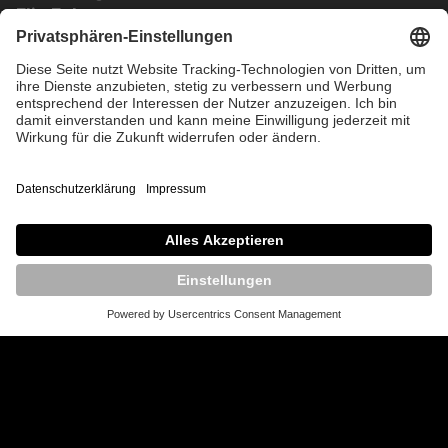
Elia Faber
LinkedIn