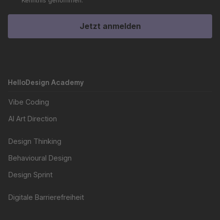
Kenntnis genommen.
Jetzt anmelden
HelloDesign Academy
Vibe Coding
AI Art Direction
Design Thinking
Behavioural Design
Design Sprint
Digitale Barrierefreiheit